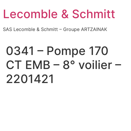
Aller
Lecomble & Schmitt
au
contenu
SAS Lecomble & Schmitt – Groupe ARTZAINAK
0341 – Pompe 170
CT EMB – 8° voilier –
2201421